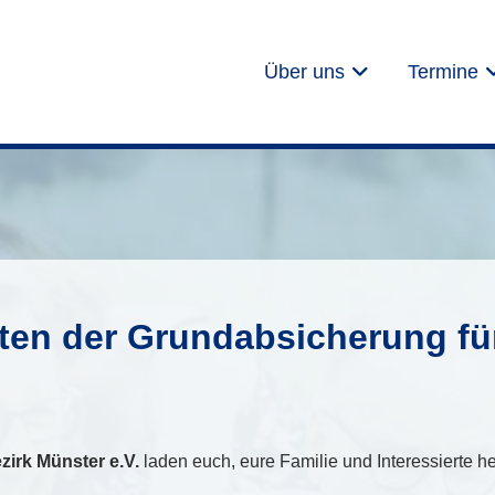
Über uns
Termine
iten der Grundabsicherung f
irk Münster e.V.
laden euch, eure Familie und Interessierte h