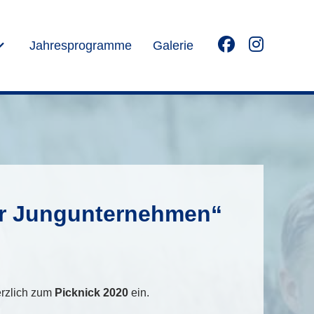
Jahresprogramme
Galerie
ür Jungunternehmen“
erzlich zum
Picknick 2020
ein.