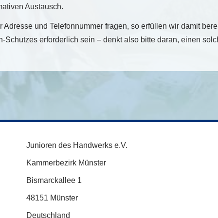
mativen Austausch.
r Adresse und Telefonnummer fragen, so erfüllen wir damit berei
Schutzes erforderlich sein – denkt also bitte daran, einen sol
Junioren des Handwerks e.V.
Kammerbezirk Münster
Bismarckallee 1
48151 Münster
Deutschland