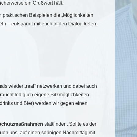
licherweise ein Grußwort hält.
n praktischen Beispielen die „Möglichkeiten
n – entspannt mit euch in den Dialog treten.
als wieder „real“ netzwerken und dabei auch
raucht lediglich eigene Sitzmöglichkeiten
tdrinks und Bier) werden wir gegen einen
nsschutzmaßnahmen
stattfinden. Sollte es der
freuen uns, auf einen sonnigen Nachmittag mit