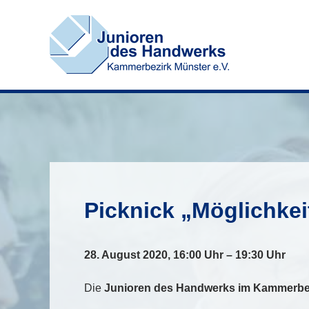
Zum
Inhalt
springen
Picknick „Möglichke
28. August 2020, 16:00 Uhr – 19:30 Uhr
Die
Junioren des Handwerks im Kammerbez