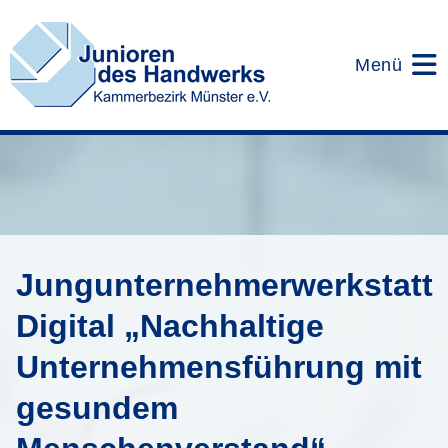
Zum
Inhalt
springen
Menü
Jungunternehmerwerkstatt
Digital „Nachhaltige
Unternehmensführung mit
gesundem