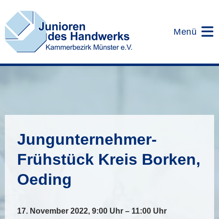
Zum
Inhalt
springen
Menü
Jungunternehmer-
Frühstück Kreis Borken,
Oeding
17. November 2022, 9:00 Uhr – 11:00 Uhr