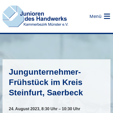
Zum
Inhalt
springen
Menü
Jungunternehmer-
Frühstück im Kreis
Steinfurt, Saerbeck
24. August 2023, 8:30 Uhr – 10:30 Uhr