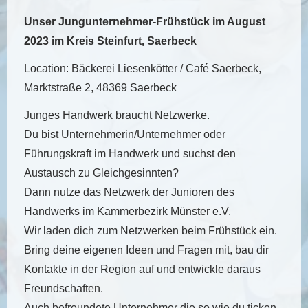
Unser Jungunternehmer-Frühstück im August
2023 im Kreis Steinfurt, Saerbeck
Location: Bäckerei Liesenkötter / Café Saerbeck,
Marktstraße 2, 48369 Saerbeck
Junges Handwerk braucht Netzwerke.
Du bist Unternehmerin/Unternehmer oder
Führungskraft im Handwerk und suchst den
Austausch zu Gleichgesinnten?
Dann nutze das Netzwerk der Junioren des
Handwerks im Kammerbezirk Münster e.V.
Wir laden dich zum Netzwerken beim Frühstück ein.
Bring deine eigenen Ideen und Fragen mit, bau dir
Kontakte in der Region auf und entwickle daraus
Freundschaften.
Auch befreundete Unternehmer die so wie du ticken