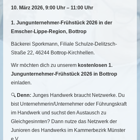
10. März 2026, 9:00 Uhr – 11:00 Uhr
1. Jungunternehmer-Frühstück 2026 in der
Emscher-Lippe-Region, Bottrop
Bäckerei Sporkmann, Filiale Schulze-Delitzsch-
Straße 22, 46244 Bottrop-Kirchhellen.
Wir möchten dich zu unserem
kostenlosen 1.
Jungunternehmer-Frühstück 2026 in Bottrop
einladen.
🔍
Denn:
Junges Handwerk braucht Netzwerke. Du
bist Unternehmerin/Unternehmer oder Führungskraft
im Handwerk und suchst den Austausch zu
Gleichgesinnten? Dann nutze das Netzwerk der
Junioren des Handwerks im Kammerbezirk Münster
e.V..