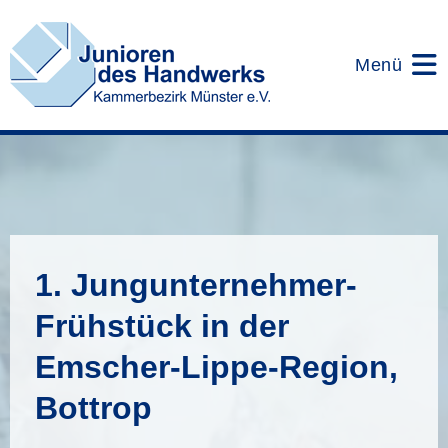
Zum
Inhalt
springen
Menü
1. Jungunternehmer-
Frühstück in der
Emscher-Lippe-Region,
Bottrop