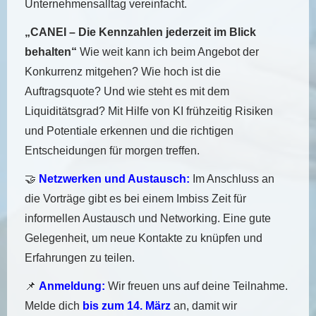
Unternehmensalltag vereinfacht.
„CANEI – Die Kennzahlen jederzeit im Blick
behalten“
Wie weit kann ich beim Angebot der
Konkurrenz mitgehen? Wie hoch ist die
Auftragsquote? Und wie steht es mit dem
Liquiditätsgrad? Mit Hilfe von KI frühzeitig Risiken
und Potentiale erkennen und die richtigen
Entscheidungen für morgen treffen.
🤝
Netzwerken und Austausch:
Im Anschluss an
die Vorträge gibt es bei einem Imbiss Zeit für
informellen Austausch und Networking. Eine gute
Gelegenheit, um neue Kontakte zu knüpfen und
Erfahrungen zu teilen.
📌
Anmeldung:
Wir freuen uns auf deine Teilnahme.
Melde dich
bis zum 14. März
an, damit wir