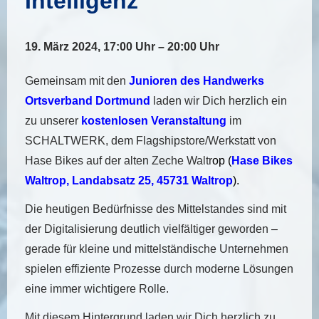
Intelligenz
19. März 2024, 17:00 Uhr – 20:00 Uhr
Gemeinsam mit den
Junioren des Handwerks
Ortsverband Dortmund
laden wir Dich herzlich ein
zu unserer
kostenlosen Veranstaltung
im
SCHALTWERK, dem Flagshipstore/Werkstatt von
Hase Bikes auf der alten Zeche Waltr
op (
Hase Bikes
Waltrop, Landabsatz 25, 45731 Waltrop
).
Die heutigen Bedürfnisse des Mittelstandes sind mit
der Digitalisierung deutlich vielfältiger geworden –
gerade für kleine und mittelständische Unternehmen
spielen effiziente Prozesse durch moderne Lösungen
eine immer wichtigere Rolle.
Mit diesem Hintergrund laden wir Dich herzlich zu