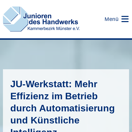
Zum
Inhalt
springen
Menü
JU-Werkstatt: Mehr
Effizienz im Betrieb
durch Automatisierung
und Künstliche