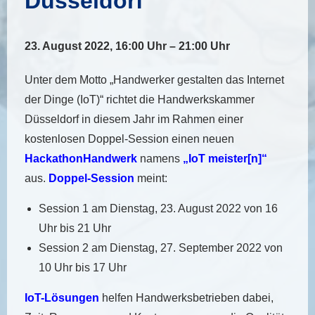
Düsseldorf
23. August 2022, 16:00 Uhr – 21:00 Uhr
Unter dem Motto „Handwerker gestalten das Internet
der Dinge (IoT)“ richtet die Handwerkskammer
Düsseldorf in diesem Jahr im Rahmen einer
kostenlosen Doppel-Session einen neuen
HackathonHandwerk
namens
„IoT meister[n]“
aus.
Doppel-Session
meint:
Session 1 am Dienstag, 23. August 2022 von 16
Uhr bis 21 Uhr
Session 2 am Dienstag, 27. September 2022 von
10 Uhr bis 17 Uhr
IoT-Lösungen
helfen Handwerksbetrieben dabei,