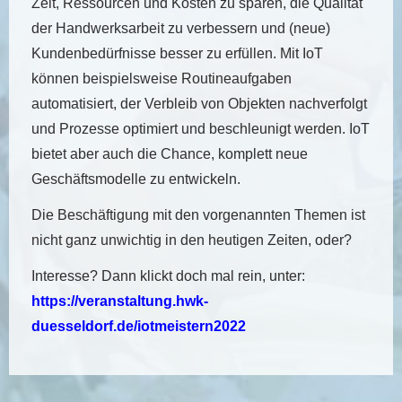
Zeit, Ressourcen und Kosten zu sparen, die Qualität
der Handwerksarbeit zu verbessern und (neue)
Kundenbedürfnisse besser zu erfüllen. Mit IoT
können beispielsweise Routineaufgaben
automatisiert, der Verbleib von Objekten nachverfolgt
und Prozesse optimiert und beschleunigt werden. IoT
bietet aber auch die Chance, komplett neue
Geschäftsmodelle zu entwickeln.
Die Beschäftigung mit den vorgenannten Themen ist
nicht ganz unwichtig in den heutigen Zeiten, oder?
Interesse? Dann klickt doch mal rein, unter:
https://veranstaltung.hwk-
duesseldorf.de/iotmeistern2022