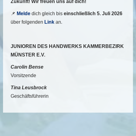
Zukunft! Wir freuen uns auf dich!
📌
Melde
dich gleich bis
einschließlich 5. Juli 2026
über folgenden
Link
an.
JUNIOREN DES HANDWERKS KAMMERBEZIRK
MÜNSTER E.V.
Carolin Bense
Vorsitzende
Tina Leusbrock
Geschäftsführerin