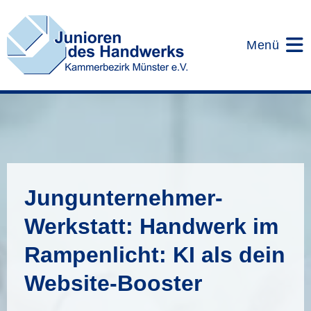
Zum
Inhalt
springen
Menü
Jungunternehmer-
Werkstatt: Handwerk im
Rampenlicht: KI als dein
Website-Booster