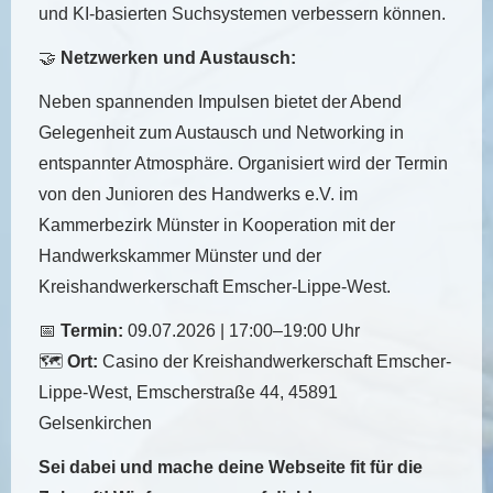
und KI-basierten Suchsystemen verbessern können.
🤝
Netzwerken und Austausch:
Neben spannenden Impulsen bietet der Abend
Gelegenheit zum Austausch und Networking in
entspannter Atmosphäre. Organisiert wird der Termin
von den Junioren des Handwerks e.V. im
Kammerbezirk Münster in Kooperation mit der
Handwerkskammer Münster und der
Kreishandwerkerschaft Emscher-Lippe-West.
📅
Termin:
09.07.2026 | 17:00–19:00 Uhr
🗺️
Ort:
Casino der Kreishandwerkerschaft Emscher-
Lippe-West, Emscherstraße 44, 45891
Gelsenkirchen
Sei dabei und mache deine Webseite fit für die