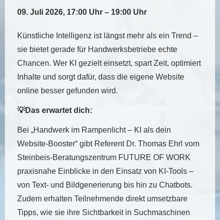
09. Juli 2026, 17:00 Uhr – 19:00 Uhr
Künstliche Intelligenz ist längst mehr als ein Trend –
sie bietet gerade für Handwerksbetriebe echte
Chancen. Wer KI gezielt einsetzt, spart Zeit, optimiert
Inhalte und sorgt dafür, dass die eigene Website
online besser gefunden wird.
💡Das erwartet dich:
Bei „Handwerk im Rampenlicht – KI als dein
Website-Booster“ gibt Referent Dr. Thomas Ehrl vom
Steinbeis-Beratungszentrum FUTURE OF WORK
praxisnahe Einblicke in den Einsatz von KI-Tools –
von Text- und Bildgenerierung bis hin zu Chatbots.
Zudem erhalten Teilnehmende direkt umsetzbare
Tipps, wie sie ihre Sichtbarkeit in Suchmaschinen