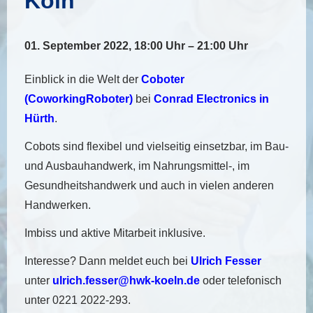
Köln
01. September 2022, 18:00 Uhr – 21:00 Uhr
Einblick in die Welt der
Coboter
(CoworkingRoboter)
bei
Conrad Electronics in
Hürth
.
Cobots sind flexibel und vielseitig einsetzbar, im Bau-
und Ausbauhandwerk, im Nahrungsmittel-, im
Gesundheitshandwerk und auch in vielen anderen
Handwerken.
Imbiss und aktive Mitarbeit inklusive.
Interesse? Dann meldet euch bei
Ulrich Fesser
unter
ulrich.fesser@hwk-koeln.de
oder telefonisch
unter 0221 2022-293.