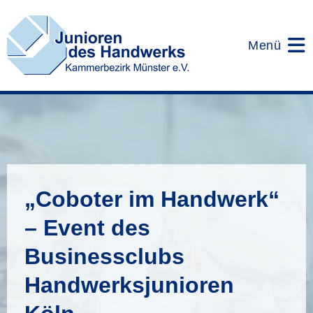
Zum
Inhalt
springen
Menü
„Coboter im Handwerk“
– Event des
Businessclubs
Handwerksjunioren