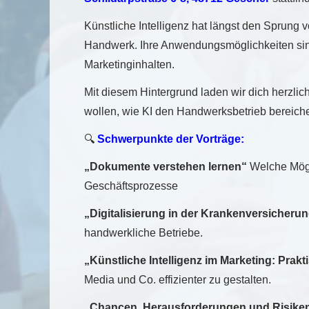
Künstliche Intelligenz hat längst den Sprung 
Handwerk. Ihre Anwendungsmöglichkeiten sind 
Marketinginhalten.
Mit diesem Hintergrund laden wir dich herzlic
wollen, wie KI den Handwerksbetrieb bereiche
🔍
Schwerpunkte der Vorträge:
„Dokumente verstehen lernen“
Welche Mögli
Geschäftsprozesse
„Digitalisierung in der Krankenversicheru
handwerkliche Betriebe.
„Künstliche Intelligenz im Marketing: Pra
Media und Co. effizienter zu gestalten.
„Chancen, Herausforderungen und Risike