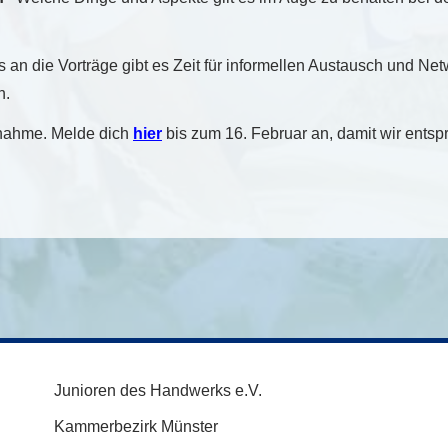
 an die Vorträge gibt es Zeit für informellen Austausch und Ne
n.
lnahme. Melde dich
hier
bis zum 16. Februar an, damit wir ents
Junioren des Handwerks e.V.
Kammerbezirk Münster