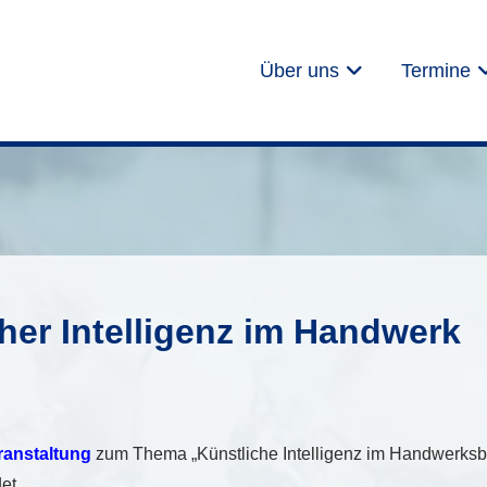
Über uns
Termine
er Intelligenz im Handwerk
ranstaltung
zum Thema „Künstliche Intelligenz im Handwerksbe
et.