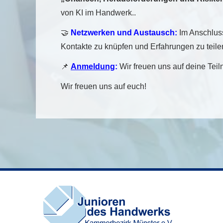
von KI im Handwerk..
🤝
Netzwerken und Austausch:
Im Anschluss
Kontakte zu knüpfen und Erfahrungen zu teile
📌
Anmeldung
:
Wir freuen uns auf deine Tei
Wir freuen uns auf euch!