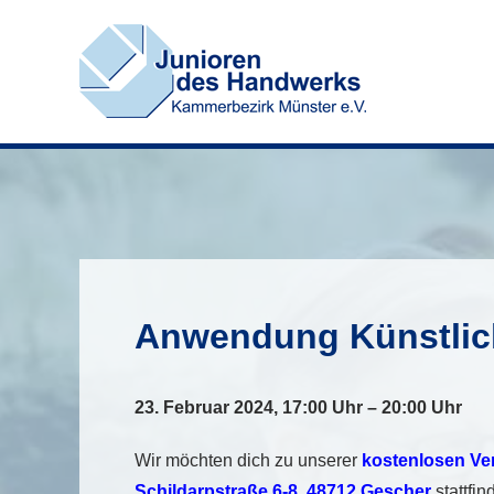
Zum
Inhalt
springen
Anwendung Künstlich
23. Februar 2024, 17:00 Uhr – 20:00 Uhr
Wir möchten dich zu unserer
kostenlosen Ve
Schildarpstraße 6-8, 48712 Gescher
stattfind