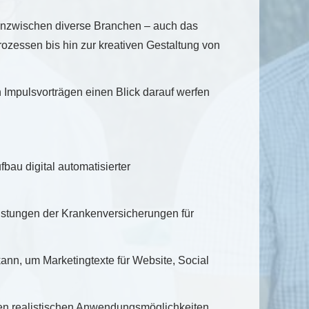
st inzwischen diverse Branchen – auch das
ozessen bis hin zur kreativen Gestaltung von
n Impulsvorträgen einen Blick darauf werfen
au digital automatisierter
stungen der Krankenversicherungen für
ann, um Marketingtexte für Website, Social
den realistischen Anwendungsmöglichkeiten