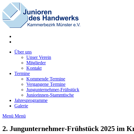
Zum
Inhalt
springen
Über uns
Unser Verein
Mitglieder
Kontakt
Termine
Kommende Termine
Vergangene Termine
Jungunternehmer-Frühstück
Juniorinnen-Stammtische
Jahresprogramme
Galerie
Menü
Menü
2. Jungunternehmer-Frühstück 2025 im Kr