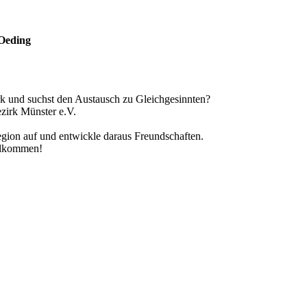
-Oeding
 und suchst den Austausch zu Gleichgesinnten?
irk Münster e.V.
egion auf und entwickle daraus Freundschaften.
illkommen!